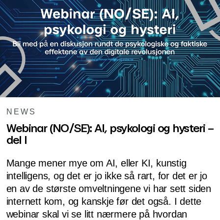
NEWS
Webinar (NO/SE): AI, psykologi og hysteri –
del I
Mange mener mye om AI, eller KI, kunstig
intelligens, og det er jo ikke så rart, for det er jo
en av de største omveltningene vi har sett siden
internett kom, og kanskje før det også. I dette
webinar skal vi se litt nærmere på hvordan