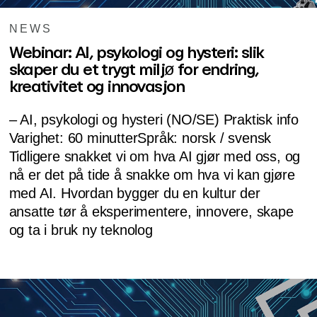
NEWS
Webinar: AI, psykologi og hysteri: slik
skaper du et trygt miljø for endring,
kreativitet og innovasjon
– AI, psykologi og hysteri (NO/SE) Praktisk info
Varighet: 60 minutterSpråk: norsk / svensk
Tidligere snakket vi om hva AI gjør med oss, og
nå er det på tide å snakke om hva vi kan gjøre
med AI. Hvordan bygger du en kultur der
ansatte tør å eksperimentere, innovere, skape
og ta i bruk ny teknolog